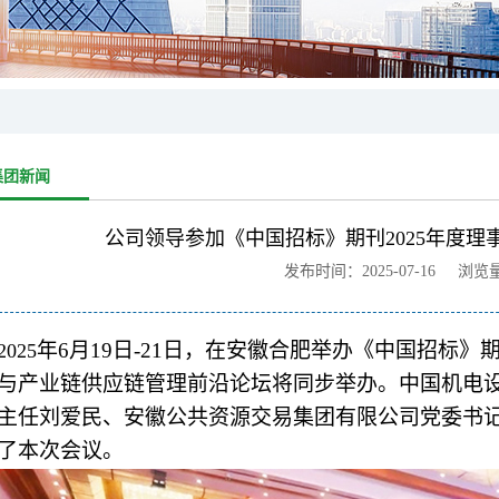
集团新闻
公司领导参加《中国招标》期刊2025年度理
发布时间：2025-07-16 浏览
年6月19日-21日，在安徽合肥举办《中国招标》
2025
与产业链供应链管理前沿论坛将同步举办。中国机电
主任刘爱民、安徽公共资源交易集团有限公司党委书
了本次会议。