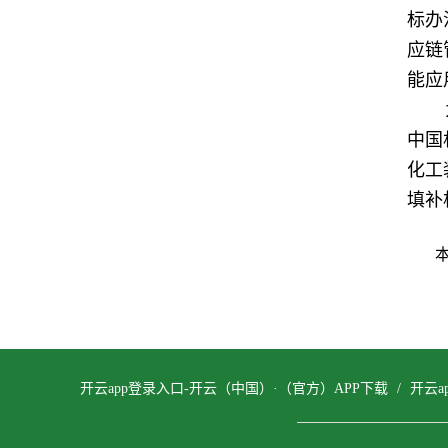
标办
应链
能应
中国
化工
填补
开云app登录入口-开云（中国）·（官方）APP下载
/
开云a