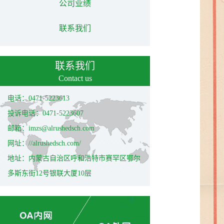
公司业绩
联系我们
联系我们
Contact us
电话：0471-5223613
投诉电话：0471-5223607
邮箱：imzs@alrushedsch.com
网址：//alrushedsch.com/
地址：内蒙古自治区呼和浩特市赛罕区鄂尔
多斯东街12号银联大厦10层