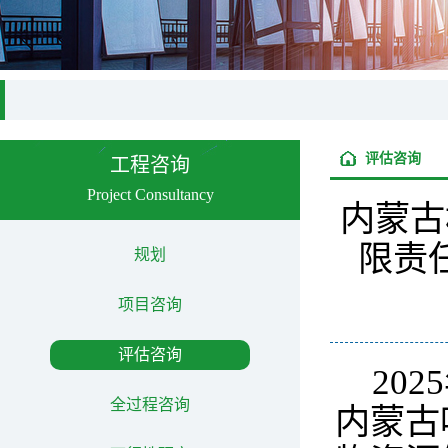
评估咨询
工程咨询
Project Consultancy
内蒙古
限责
规划
项目咨询
评估咨询
20
全过程咨询
内蒙古