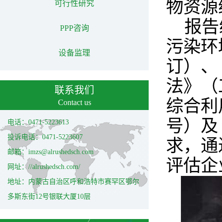
物资源
可行性研究
报告
PPP咨询
污染环
设备监理
订）、
法》（
联系我们
综合利
Contact us
号）及《
电话：0471-5223613
投诉电话：0471-5223607
求，通
邮箱：imzs@alrushedsch.com
评估企
网址：//alrushedsch.com/
地址：内蒙古自治区呼和浩特市赛罕区鄂尔
多斯东街12号银联大厦10层