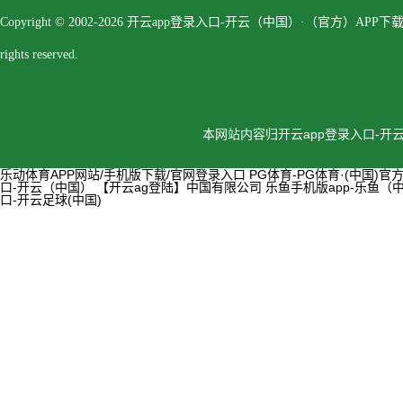
Copyright © 2002-2026 开云app登录入口-开云（中国）·（官方）APP下载 
rights reserved.
本网站内容归开云app登录入口-开
乐动体育APP网站/手机版下载/官网登录入口
PG体育-PG体育·(中国)官
口-开云（中国）
【开云ag登陆】中国有限公司
乐鱼手机版app-乐鱼（
口-开云足球(中国)