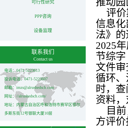
推动园
可行性研究
评价
PPP咨询
信息化
设备监理
法》的
202
联系我们
节综字
Contact us
文件审
电话：0471-5223613
循环、
投诉电话：0471-5223607
时，查
邮箱：imzs@alrushedsch.com
网址：//alrushedsch.com/
资料，
地址：内蒙古自治区呼和浩特市赛罕区鄂尔
目前
多斯东街12号银联大厦10层
方评价