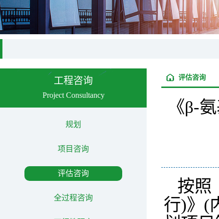
评估咨询
工程咨询
Project Consultancy
《β-
规划
项目咨询
评估咨询
按照
全过程咨询
行)》(