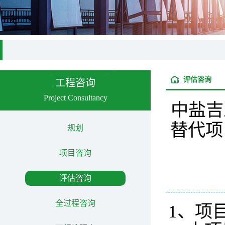
评估咨询
工程咨询
Project Consultancy
中盐吉
替代项
规划
项目咨询
评估咨询
全过程咨询
1、项