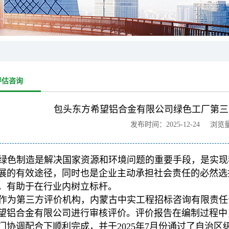
评估咨询
包头东方希望铝合金有限公司绿色工厂第三
发布时间：2025-12-24 浏览
绿色制造是解决国家资源和环境问题的重要手段，是实现
展的有效途径，同时也是企业主动承担社会责任的必然选
，有助于在行业内树立标杆。
作为第三方评价机构，内蒙古中实工程招标咨询有限责任
望铝合金有限公司进行审核评价。评价报告在编制过程中
门协调配合下顺利完成，并于2025年7月份通过了自治