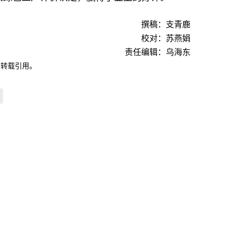
撰稿：支青鹿
校对：苏燕娟
责任编辑：乌海东
自转载引用。