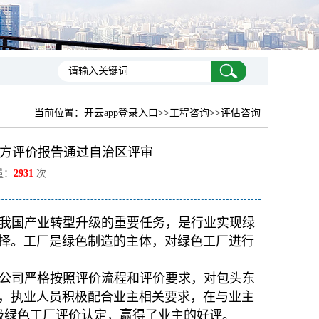
当前位置：
开云app登录入口
>>工程咨询>>评估咨询
方评价报告通过自治区评审
量：
2931
次
我国产业转型升级的重要任务，是行业实现绿
择。工厂是绿色制造的主体，对绿色工厂进行
公司严格按照评价流程和评价要求，对包头东
，执业人员积极配合业主相关要求，在与业主
区级绿色工厂评价认定，赢得了业主的好评。