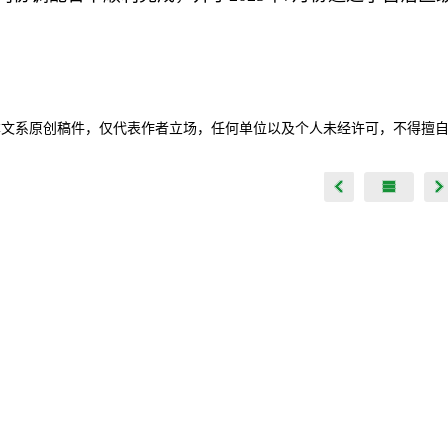
本文系原创稿件，仅代表作者立场，任何单位以及个人未经许可，不得擅