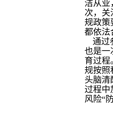
洁从业
次，关
规政策
都依法
通过
也是一
育过程
规按照
头脑清
过程中
风险“