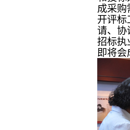
成采购
开评标
请、协
招标执
即将会