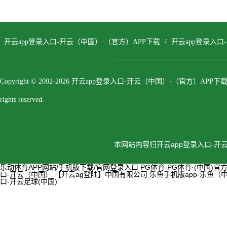
开云app登录入口-开云（中国）·（官方）APP下载
/
开云app登录入口
Copyright © 2002-2026 开云app登录入口-开云（中国）·（官方）APP下载 
rights reserved.
本网站内容归开云app登录入口-开
乐动体育APP网站/手机版下载/官网登录入口
PG体育-PG体育·(中国)官
口-开云（中国）
【开云ag登陆】中国有限公司
乐鱼手机版app-乐鱼（
口-开云足球(中国)