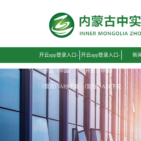
开云app登录入口
开云app登录入口-
开云app登录入口-
新
开云（中国）
开云（中国）
·（官方）APP下载
·（官方）APP下载