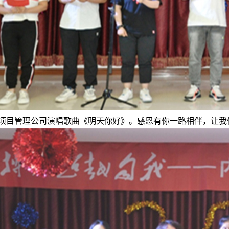
项目管理公司演唱歌曲《明天你好》。感恩有你一路相伴，让我