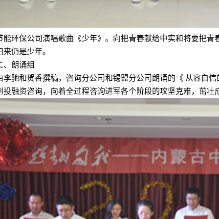
节能环保公司演唱歌曲《少年》。向把青春献给中实和将要把青
归来仍是少年。
二、朗诵组
由李驰和贺香撰稿，咨询分公司和锡盟分公司朗诵的《 从容自
到投融资咨询，向着全过程咨询进军各个阶段的攻坚克难，茁壮