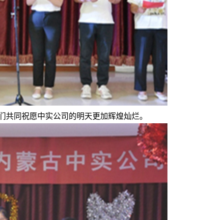
们共同祝愿中实公司的明天更加辉煌灿烂。