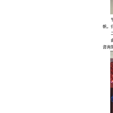
帆，
咨询