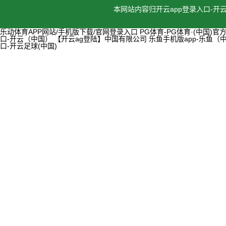
本网站内容归开云app登录入口-开
乐动体育APP网站/手机版下载/官网登录入口
PG体育-PG体育·(中国)官
口-开云（中国）
【开云ag登陆】中国有限公司
乐鱼手机版app-乐鱼（
口-开云足球(中国)