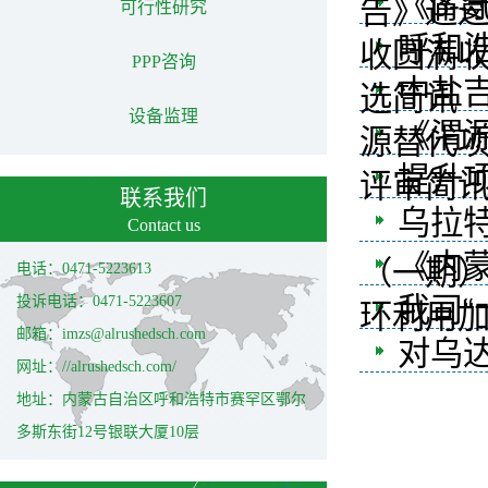
《β
告》通
可行性研究
呼和
收圆满
PPP咨询
中盐
选简讯
设备监理
《渭
源替代项
提升
评审简
联系我们
乌拉
Contact us
《内
（一期
电话：0471-5223613
我司
投诉电话：0471-5223607
环利用
邮箱：imzs@alrushedsch.com
对乌
网址：//alrushedsch.com/
地址：内蒙古自治区呼和浩特市赛罕区鄂尔
多斯东街12号银联大厦10层