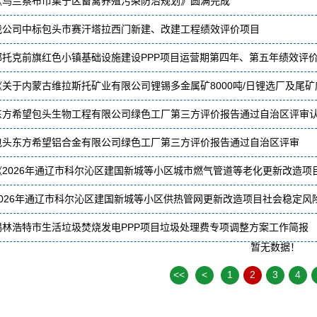
《乌兰察布市集宁区畜禽养殖污染防治规划》圆满完成
我公司中标包头市赛汗塔拉西门新建、改建工程绩效评价项目
鄂托克前旗红色小镇基础设施建设PPP项目运营期第四年、第五年绩效评
《关于内蒙古维拉斯托矿业有限公司锂锡多金属矿8000吨/日锂选厂及尾
东方希望包头生物工程有限公司绿色工厂第三方评价报告通过自治区评审
包头东方希望铝合金有限公司绿色工厂第三方评价报告通过自治区评审
《2026年通辽市科尔沁区建国新城等小区城市燃气管道等老化更新改造项
2026年通辽市科尔沁区建国新城等小区供热管网更新改造项目社会稳定风
锡林浩特市生活垃圾焚烧发电PPP项目垃圾处理费专项调整方案工作简报
暂无数据！
<<
<
1
2
3
4