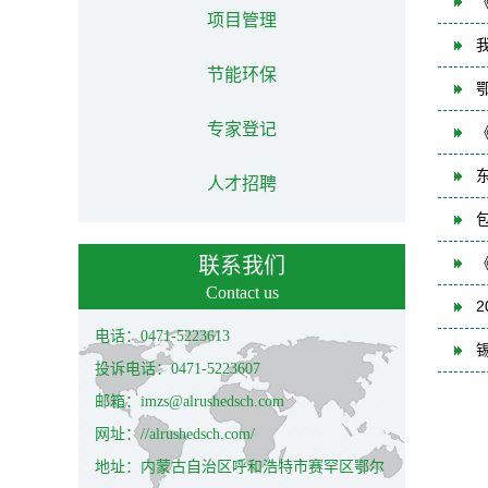
项目管理
节能环保
专家登记
人才招聘
联系我们
Contact us
电话：0471-5223613
投诉电话：0471-5223607
邮箱：imzs@alrushedsch.com
网址：//alrushedsch.com/
地址：内蒙古自治区呼和浩特市赛罕区鄂尔