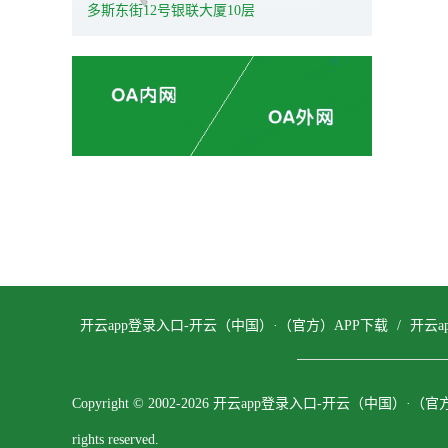
多斯东街12号银联大厦10层
开云app登录入口-开云（中国）·（官方）APP下载
/
开云a
Copyright © 2002-2026 开云app登录入口-开云（中国）·（官
rights reserved.