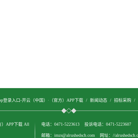
pp登录入口-开云（中国）·（官方）APP下载
/
新闻动态
/
招标采购
/
方）APP下载 All
电话：0471-5223613 投诉电话：0471-5223607
邮箱：imzs@alrushedsch.com 网址：//alrushedsch.