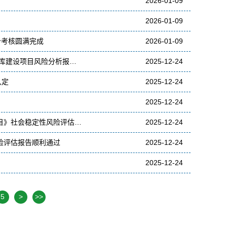
2026-01-09
2026-01-09
价考核圆满完成
2026-01-09
矿库建设项目风险分析报…
2025-12-24
认定
2025-12-24
2025-12-24
目》社会稳定性风险评估…
2025-12-24
险评估报告顺利通过
2025-12-24
2025-12-24
5
>
>>