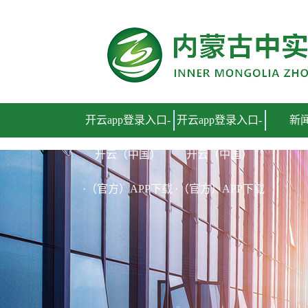
开云app登录入口
开云app登录入口-
开云app登录入口-
新
开云（中国）
开云（中国）
·（官方）APP下载
·（官方）APP下载