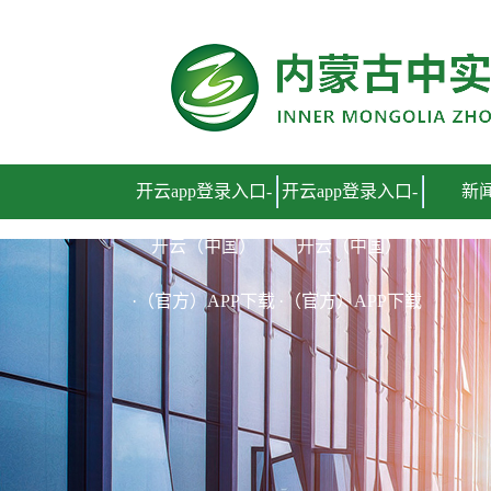
开云app登录入口
开云app登录入口-
开云app登录入口-
新
开云（中国）
开云（中国）
·（官方）APP下载
·（官方）APP下载