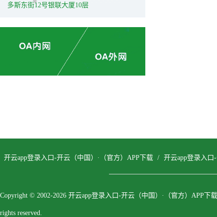
多斯东街12号银联大厦10层
开云app登录入口-开云（中国）·（官方）APP下载
/
开云app登录入口
Copyright © 2002-2026 开云app登录入口-开云（中国）·（官方）APP下载 
rights reserved.