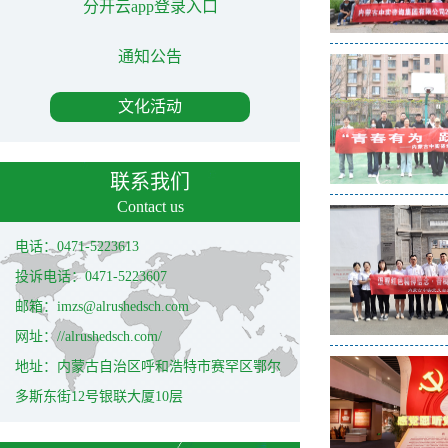
分开云app登录入口
通知公告
文化活动
联系我们
Contact us
电话：0471-5223613
投诉电话：0471-5223607
邮箱：imzs@alrushedsch.com
网址：//alrushedsch.com/
地址：内蒙古自治区呼和浩特市赛罕区鄂尔
多斯东街12号银联大厦10层